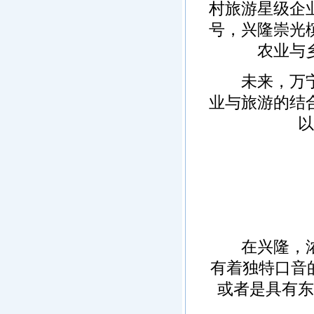
村旅游星级企
号，兴隆崇光
农业与
未来，万宁将
业与旅游的结
以
在兴隆，浓郁
有着独特口音
或者是具有东