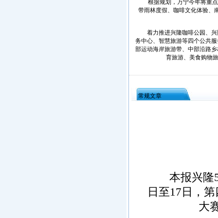
根据规划，万宁今年将重点抓好
带雨林度假、咖啡文化体验、
着力推进兴隆咖啡公园、兴隆
务中心、智慧旅游等四个公共服
部运动海岸旅游带、中部沿路乡
育旅游、美食购物旅
常规文章
本报兴隆5月
日至17日，第
大