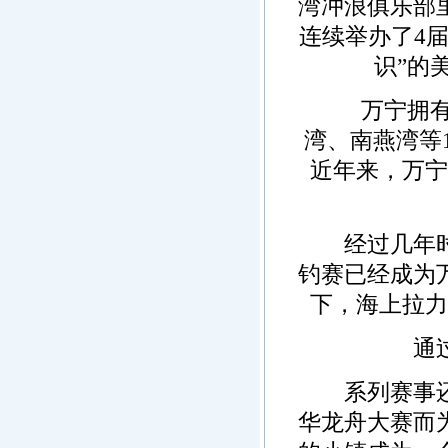
湾冲浪俱乐部
连续举办了4
识”的
万宁拥有1
湾、南燕湾等
近年来，万宁
经过几年时间
钓赛已经成为
下，海上拉力
通过体
系列赛事还给
华龙舟大赛而