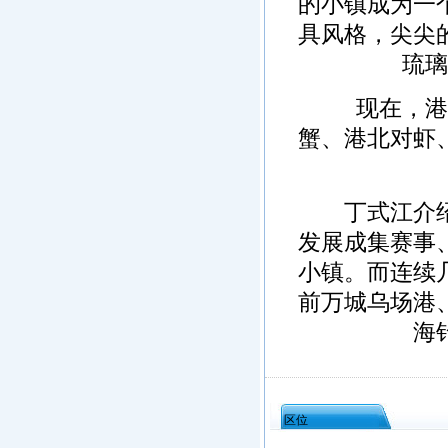
的小镇成为一
具风格，尖尖
琉璃
现在，港北
蟹、港北对虾
丁式江介绍，
发展成集赛事
小镇。而连续
前万城乌场港
海
区位