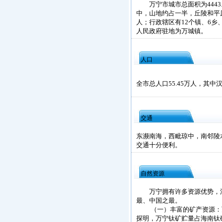
万宁市城市总面积为4443.
中，山地约占一半，丘陵和平原各
人；行政辖区有12个镇、6乡、
人民政府驻地为万城镇。
人口
全市总人口55.45万人，其中汉
交通
东濒南海，西毗琼中，南邻陵水
交通十分便利。
自然资源
万宁拥有许多资源优势，涌
最、中国之最。
（一）丰富的矿产资源：万
探明，万宁钛矿贮量占海南钛矿