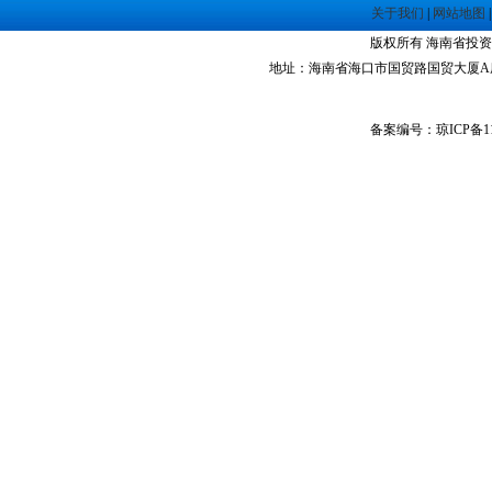
关于我们
|
网站地图
版权所有 海南省投资指南网 Co
地址：海南省海口市国贸路国贸大厦A座1305室 
备案编号：琼ICP备11