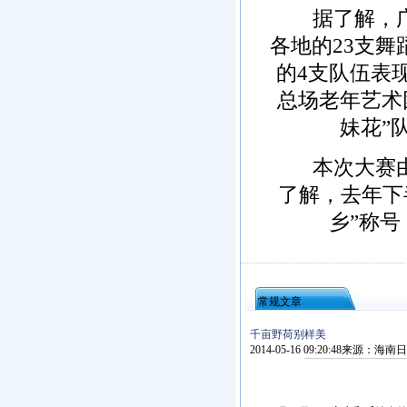
据了解，广场
各地的23支舞
的4支队伍表
总场老年艺术
妹花”
本次大赛由中
了解，去年下
乡”称
常规文章
千亩野荷别样美
2014-05-16 09:20:48
来源：
海南日