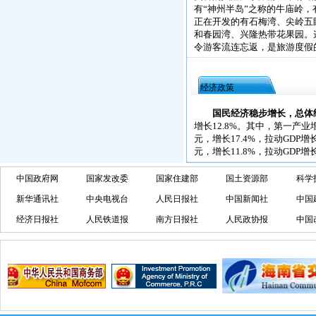
有“神州半岛”之称的牛庙岭
正在开发的有石梅湾、尖岭五
和春园湾、兴隆热带花果园。
令游客流连忘返，是旅游度假
经济政策
国民经济稳步增长，总体
增长12.8%。其中，第一产业增
元，增长17.4%，拉动GDP增
元，增长11.8%，拉动GDP增
中国政府网
国家发改委
国家住建部
国土资源部
科学
新华通讯社
中央电视台
人民日报社
中国新闻社
中国
经济日报社
人民铁道报
南方日报社
人民政协报
中国