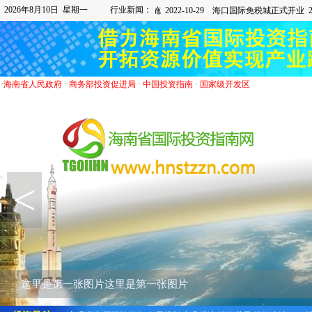
2026年8月10日 星期一
行业新闻：
·
海南省人民政府
·
商务部投资促进局
·
中国投资指南
·
国家级开发区
<
这里是第一张图片这里是第一张图片