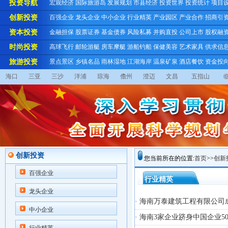
投资导航
宏观经济
国际旅游岛
发展规划
市县经济
投资世界
投资统计
项目
创新投资
百强企业
龙头企业
中小企业
行业精英
产业园区
产业合作
招商引
资本投资
金融担保
股票证券
基金债券
风险私募
并购直投
公司上市
股权融
时尚投资
高球飞行
邮轮游艇
房车摩艇
游船钓船
保健美容
艺术家具
供求信
旅游投资
景点景区
乡镇名品
雨林湿地
江湖海岸
温泉矿泉
酒店餐饮
资金投
海口
三亚
三沙
洋浦
琼海
儋州
澄迈
文昌
五指山
创新投资
您当前所在的位置:
首页
>>
创新
百强企业
行业精英
龙头企业
· 海南万泰建筑工程有限公司
中小企业
· 海南3家企业跻身中国企业50