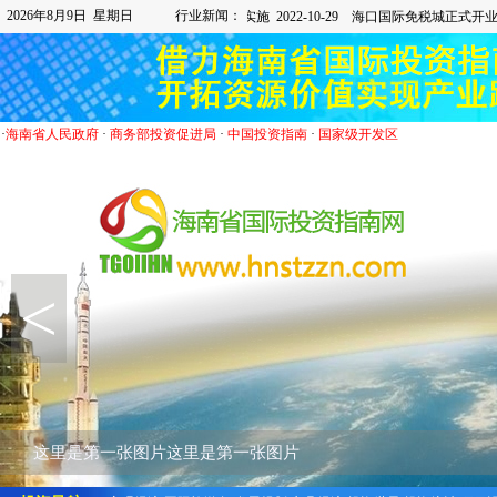
2026年8月9日 星期日
行业新闻：
·
海南省人民政府
·
商务部投资促进局
·
中国投资指南
·
国家级开发区
<
这里是第一张图片这里是第一张图片