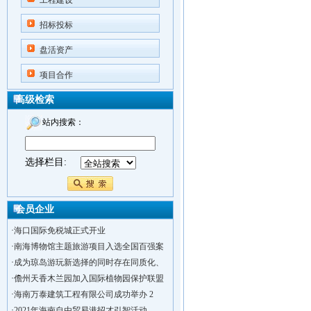
工程建设
招标投标
盘活资产
项目合作
高级检索
站内搜索：
选择栏目:
会员企业
·
海口国际免税城正式开业
·
南海博物馆主题旅游项目入选全国百强案
·
成为琼岛游玩新选择的同时存在同质化、
·
儋州天香木兰园加入国际植物园保护联盟
·
海南万泰建筑工程有限公司成功举办 2
·
2021年海南自由贸易港招才引智活动