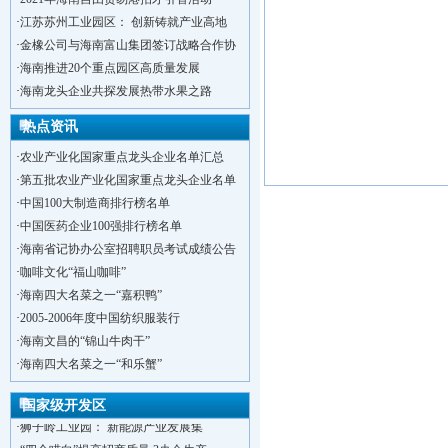
·
江苏苏州工业园区： 创新铸就产业高地
·
金橡公司与海南富山集团签订战略合作协
·
海南推进20个重点园区高质量发展
·
海南龙头企业共探发展热带水果之路
热点资讯
·
农业产业化国家重点龙头企业名单汇总
·
第五批农业产业化国家重点龙头企业名单
·
中国100大制造商排行榜名单
·
中国医药企业100强排行榜名单
·
海南省记协办公室招聘职员考试成绩公告
·
咖啡文化“福山咖啡”
·
海南四大名菜之一“嘉积鸭”
·
2005-2006年度中国纺织服装行
·
海南文昌的“锦山牛肉干”
·
洋浦不断延伸产业链，推进一批石化产业
·
海南四大名菜之一“和乐蟹”
·
海口今年将投入44.4亿元推进江东新
·
新加坡海口国家高新区国际创新创业中心
国家级开发区
·
狮子岭工业园： 新能源产业发展集
·
“四个瞄向”提高招商质量,3央企生产