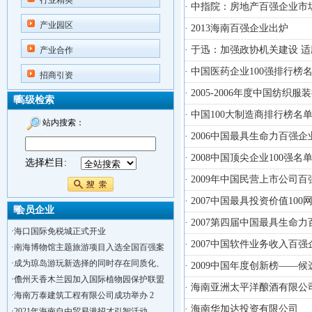
行业精英
· 中指院：房地产百强企业市场
产业园区
· 2013海南百强企业出炉
· 于迅：加强政协机关建设 
产业合作
· 中国医药企业100强排行榜
招商引资
· 2005-2006年度中国
高级检索
· 中国100大制造商排行榜名
站内搜索：
· 2006中国最具生命力百强
· 2008中国顶尖企业100强名
选择栏目:
· 2009年中国民营上市公司
· 2007中国最具投资价值100
会员企业
· 2007第四届中国最具生命
·
海口国际免税城正式开业
· 2007中国软件业务收入百
·
南海博物馆主题旅游项目入选全国百强案
·
成为琼岛游玩新选择的同时存在同质化、
· 2009中国年度创新榜——候
·
儋州天香木兰园加入国际植物园保护联盟
· 海南亚洲太平洋酿酒有限公
·
海南万泰建筑工程有限公司成功举办 2
· 海南华加达投资有限公司
·
2021年海南自由贸易港招才引智活动