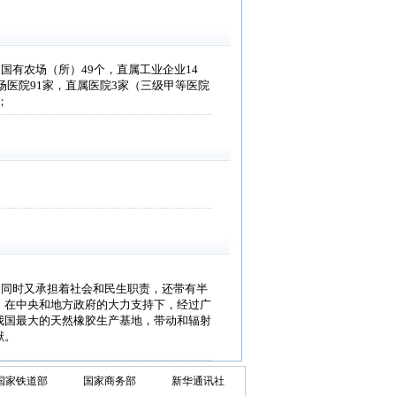
有农场（所）49个，直属工业企业14
场医院91家，直属医院3家（三级甲等医院
；
，同时又承担着社会和民生职责，还带有半
，在中央和地方政府的大力支持下，经过广
我国最大的天然橡胶生产基地，带动和辐射
献。
国家铁道部
国家商务部
新华通讯社