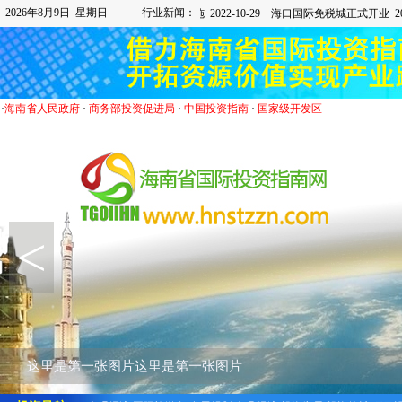
2026年8月9日 星期日
行业新闻：
·
海南省人民政府
·
商务部投资促进局
·
中国投资指南
·
国家级开发区
<
这里是第一张图片这里是第一张图片