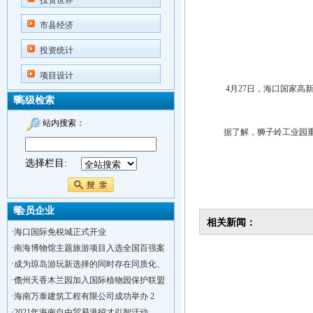
投资世界
市县经济
投资统计
项目设计
4月27日，海口国家高新
高级检索
站内搜索：
据了解，狮子岭工业园重点
选择栏目:
会员企业
相关新闻：
·
海口国际免税城正式开业
·
南海博物馆主题旅游项目入选全国百强案
·
成为琼岛游玩新选择的同时存在同质化、
·
儋州天香木兰园加入国际植物园保护联盟
·
海南万泰建筑工程有限公司成功举办 2
·
2021年海南自由贸易港招才引智活动