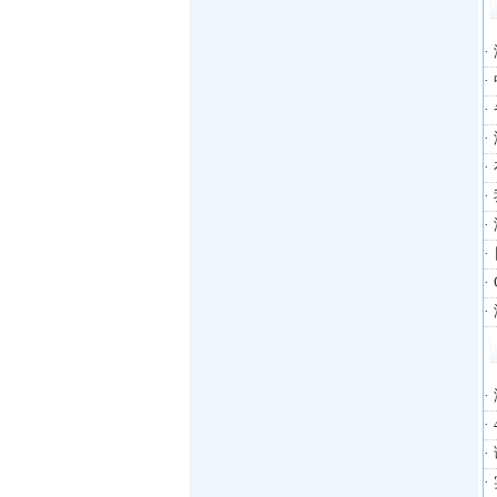
·
禅城经济开发区
·
中山火炬高技术产业开发区
·
·
增城经济技术开发区
·
湛江经济技术开发区
·
·
广州经济技术开发区
·
广州南沙经济技术开发区
·
大亚湾经济技术开发区
·
北京经济技术开发区
·
·
·
·
·