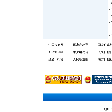
·
·
·
·
·
中国政府网
国家发改委
国家住建
新华通讯社
中央电视台
人民日报
经济日报社
人民铁道报
南方日报
地址：