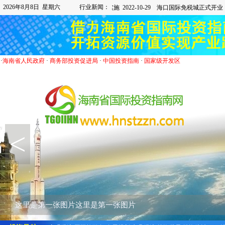
2026年8月8日 星期六
行业新闻：
·
海南省人民政府
·
商务部投资促进局
·
中国投资指南
·
国家级开发区
<
这里是第一张图片这里是第一张图片